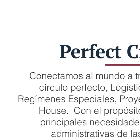
Perfect C
Conectamos al mundo a tr
circulo perfecto, Logís
Regímenes Especiales, Proye
House. Con el propósito
principales necesidade
administrativas de l