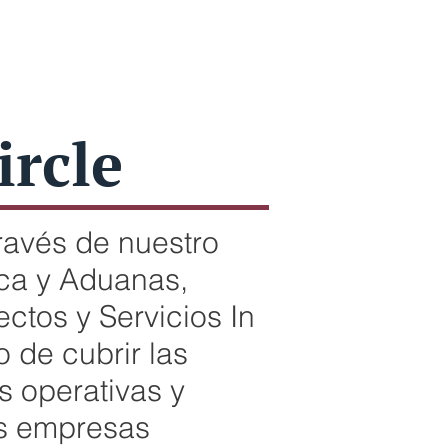
ircle
avés de nuestro
tica y Aduanas
,
ctos y Servicios In
 de cubrir las
s operativas y
as empresas